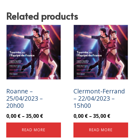
Related products
Roanne –
Clermont-Ferrand
25/04/2023 –
– 22/04/2023 –
20h00
15h00
0,00
€
–
35,00
€
0,00
€
–
35,00
€
READ MORE
READ MORE