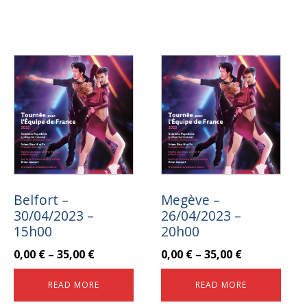
Belfort –
Megève –
30/04/2023 –
26/04/2023 –
15h00
20h00
0,00
€
–
35,00
€
0,00
€
–
35,00
€
READ MORE
READ MORE