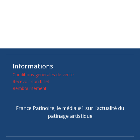
Informations
Conditions générales de vente
Recevoir son billet
Remboursement
France Patinoire, le média #1 sur l'actualité du
patinage artistique